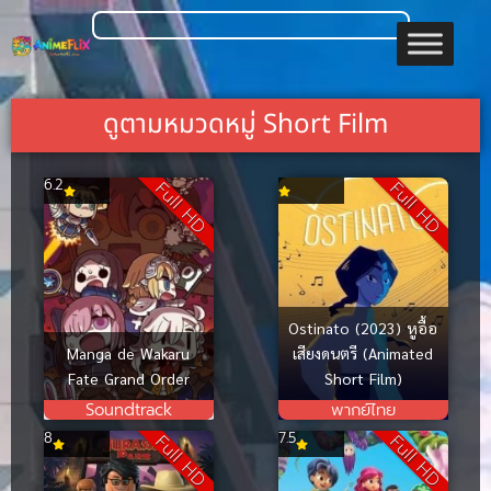
ดูตามหมวดหมู่ Short Film
6.2
Full HD
Full HD
Ostinato (2023) หูอื้อ
Manga de Wakaru
เสียงดนตรี (Animated
Fate Grand Order
Short Film)
Soundtrack
พากย์ไทย
8
7.5
Full HD
Full HD