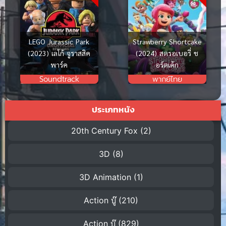
LEGO Jurassic Park
Strawberry Shortcake
(2023) เลโก้ จูราสสิค
(2024) สตรอเบอรี่ ช
พาร์ค
อร์ตเค้ก
Soundtrack
พากย์ไทย
ประเภทหนัง
20th Century Fox
(2)
3D
(8)
3D Animation
(1)
Action บู๊
(210)
Action บู๊
(829)