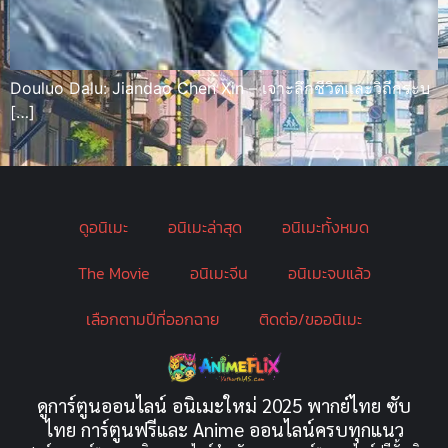
Douluo Dalu: Jiandao Chen Xin – เจาะลึกชีวิตและวิถีกระบ
[…]
ดูอนิเมะ
อนิเมะล่าสุด
อนิเมะทั้งหมด
The Movie
อนิเมะจีน
อนิเมะจบแล้ว
เลือกตามปีที่ออกฉาย
ติดต่อ/ขออนิเมะ
ดูการ์ตูนออนไลน์ อนิเมะใหม่ 2025 พากย์ไทย ซับ
ไทย การ์ตูนฟรีและ Anime ออนไลน์ครบทุกแนว