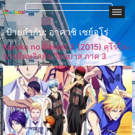
ป้ายกำกับ:
อาคาชิ เซย์จูโร่
Kuroko no Basket 3 (2015) คุโรโกะ
นายจืดพลิกสังเวียนบาส ภาค 3