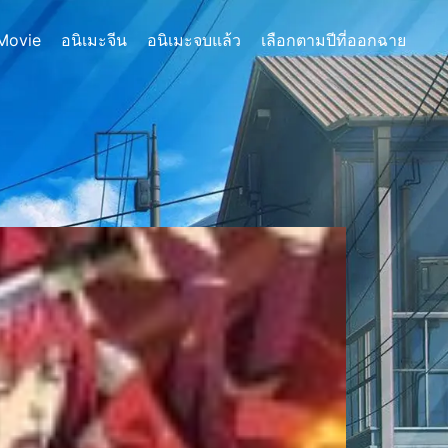
Movie
อนิเมะจีน
อนิเมะจบแล้ว
เลือกตามปีที่ออกฉาย