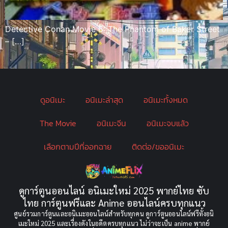
Detective Conan Movie 6: The Phantom of Baker Street
– […]
ดูอนิเมะ
อนิเมะล่าสุด
อนิเมะทั้งหมด
The Movie
อนิเมะจีน
อนิเมะจบแล้ว
เลือกตามปีที่ออกฉาย
ติดต่อ/ขออนิเมะ
ดูการ์ตูนออนไลน์ อนิเมะใหม่ 2025 พากย์ไทย ซับ
ไทย การ์ตูนฟรีและ Anime ออนไลน์ครบทุกแนว
ศูนย์รวมการ์ตูนและอนิเมะออนไลน์สำหรับทุกคน ดูการ์ตูนออนไลน์ฟรีทั้งอนิ
เมะใหม่ 2025 และเรื่องดังในอดีตครบทุกแนว ไม่ว่าจะเป็น anime พากย์