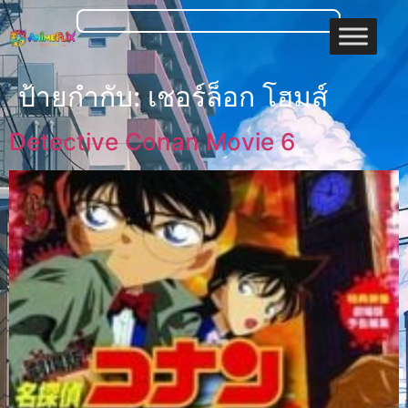
ป้ายกำกับ:
เชอร์ล็อก โฮมส์
Detective Conan Movie 6