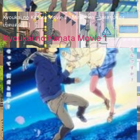
Kyoukai no Kanata Movie 2 : Mirai-hen – บทสรุปของ
เขตแดน […]
Kyoukai no Kanata Movie 1