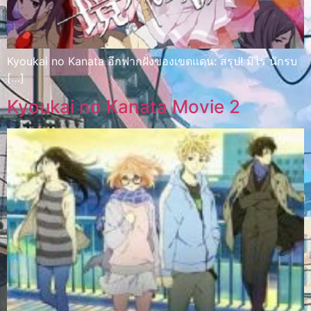
Kyoukai no Kanata อีกฟากฝั่งของเขตแดน: สรุป! มิไร นักรบ
[…]
Kyoukai no Kanata Movie 2