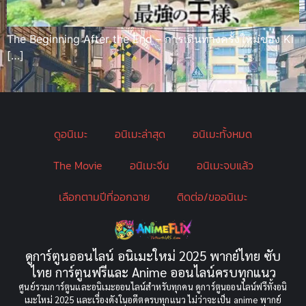
The Beginning After the End – การเดินทางครั้งใหม่ของ Ki
[…]
ดูอนิเมะ
อนิเมะล่าสุด
อนิเมะทั้งหมด
The Movie
อนิเมะจีน
อนิเมะจบแล้ว
เลือกตามปีที่ออกฉาย
ติดต่อ/ขออนิเมะ
ดูการ์ตูนออนไลน์ อนิเมะใหม่ 2025 พากย์ไทย ซับ
ไทย การ์ตูนฟรีและ Anime ออนไลน์ครบทุกแนว
ศูนย์รวมการ์ตูนและอนิเมะออนไลน์สำหรับทุกคน ดูการ์ตูนออนไลน์ฟรีทั้งอนิ
เมะใหม่ 2025 และเรื่องดังในอดีตครบทุกแนว ไม่ว่าจะเป็น anime พากย์