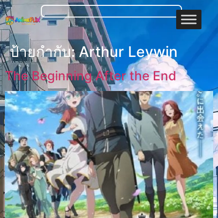
ป้ายกำกับ:
Arthur Leywin
The Beginning After the End