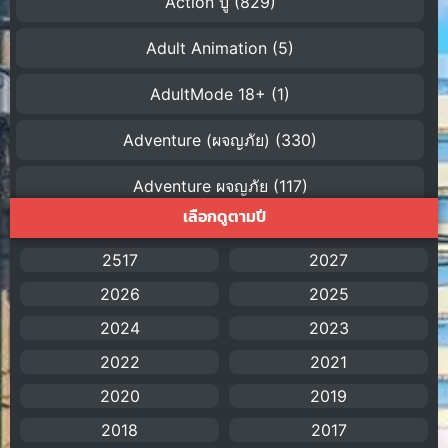
Action บู๊
(829)
Adult Animation
(5)
AdultMode 18+
(1)
Adventure (ผจญภัย)
(330)
Adventure ผจญภัย
(117)
เลือกดูตามปี
AI
(1)
2517
2027
Amazon Prime
(5)
2026
2025
American
(4)
2024
2023
2022
2021
Anal (ประตูหลัง)
(11)
2020
2019
Animation
(755)
2018
2017