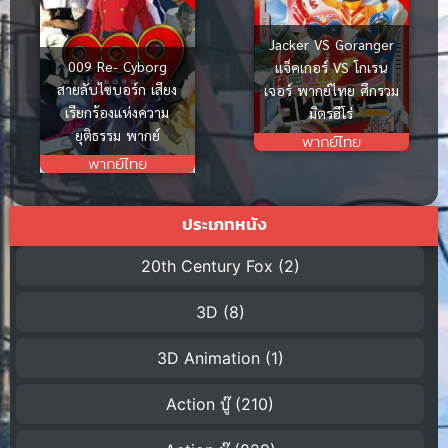
Jacker VS Goranger
009 Re- Cyborg
แจ็คเกอร์ VS โกเรน
สายลับไซบอร์ก เสียง
เจอร์ พากย์ไทย ศึกรวม
เรียกร้องแห่งความ
มิตรฮีโร่
ยุติธรรม พากย์
พากย์ไทย
พากย์ไทย
ประเภทหนัง
20th Century Fox
(2)
3D
(8)
3D Animation
(1)
Action บู๊
(210)