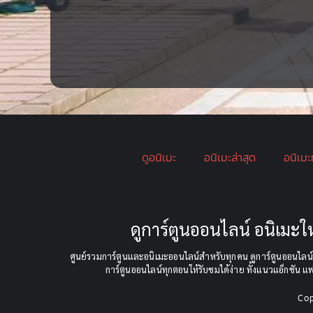
ดูอนิเมะ
อนิเมะล่าสุด
อนิเมะ
ดูการ์ตูนออนไลน์ อนิเม
ศูนย์รวมการ์ตูนและอนิเมะออนไลน์สำหรับทุกคน ดูการ์ตูนออนไลน์ฟ
การ์ตูนออนไลน์ทุกตอนให้รับชมได้ง่าย ทั้งแนวแอ็กชัน แ
Co