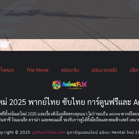
ทั้งหมด
The Movie
อนิเมะจีน
อนิเมะจบแล้ว
เลือ
ะใหม่ 2025 พากย์ไทย ซับไทย การ์ตูนฟรีและ
รีทั้งอนิเมะใหม่ 2025 และเรื่องดังในอดีตครบทุกแนว ไม่ว่าจะเป็น anime พากย์ไทยหร
ฟนตาซี โรแมนติก ดราม่า และคอมเมดี้ รองรับการดูได้ทั้งมือถือและคอมพิวเตอร์ เหมาะ
pyright © 2025
yatharthias.com
ดูการ์ตูนออนไลน์ อนิเมะ Hentai ใหม่ 