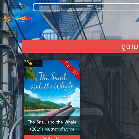
ดูตาม
7.5
Full HD
The Snail and the Whale
(2019) หอยทากกับวาฬ
พากย์ไทย