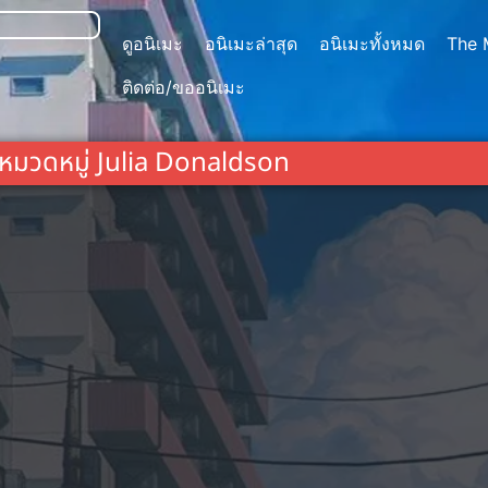
ดูอนิเมะ
อนิเมะล่าสุด
อนิเมะทั้งหมด
The 
ติดต่อ/ขออนิเมะ
หมวดหมู่ Julia Donaldson