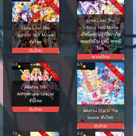
Full HD
Full HD
Love Live! The
School Idol Movie
Love Live! The
เลิฟไลฟ์! ปฏิบัติการไอ
School Idol Movie
ดอลจำเป็น มูฟวี่ พากย์
ซับไทย
ไทย
ซับไทย
พากย์ไทย
6.8
6.9
Full HD
Full HD
Aikatsu 5th
Anniversary Special
ซับไทย
ซับไทย
Aikatsu Stars! The
movie ซับไทย
ซับไทย
7.0
8.0