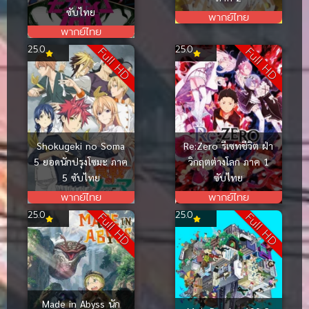
ซับไทย
พากย์ไทย
พากย์ไทย
25.0
25.0
Full HD
Full HD
Shokugeki no Soma
Re:Zero รีเซทชีวิต ฝ่า
5 ยอดนักปรุงโซมะ ภาค
วิกฤตต่างโลก ภาค 1
5 ซับไทย
ซับไทย
พากย์ไทย
พากย์ไทย
25.0
25.0
Full HD
Full HD
Made in Abyss นัก