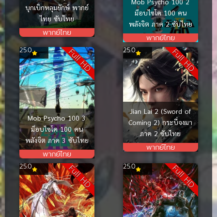
Mob Psycho 100 2
บุกเบิกหลุมยักษ์ พากย์
ม็อบไซโค 100 คน
ไทย ซับไทย
พลังจิต ภาค 2 ซับไทย
พากย์ไทย
พากย์ไทย
25.0
25.0
Full HD
Full HD
Jian Lai 2 (Sword of
Mob Psycho 100 3
Coming 2) กระบี่จงมา
ม็อบไซโค 100 คน
ภาค 2 ซับไทย
พลังจิต ภาค 3 ซับไทย
พากย์ไทย
พากย์ไทย
25.0
25.0
Full HD
Full HD