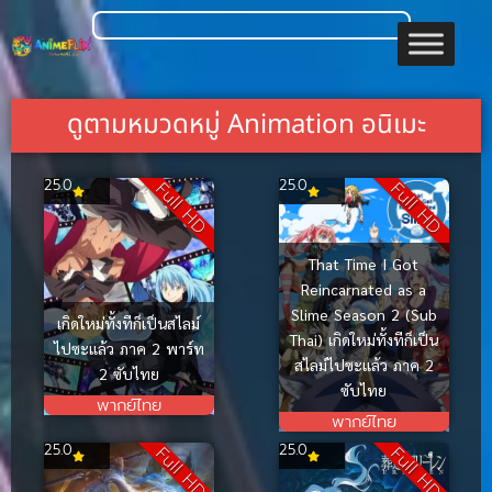
ดูตามหมวดหมู่ Animation อนิเมะ
25.0
25.0
Full HD
Full HD
That Time I Got
Reincarnated as a
Slime Season 2 (Sub
เกิดใหม่ทั้งทีก็เป็นสไลม์
Thai) เกิดใหม่ทั้งทีก็เป็น
ไปซะแล้ว ภาค 2 พาร์ท
สไลม์ไปซะแล้ว ภาค 2
2 ซับไทย
ซับไทย
พากย์ไทย
พากย์ไทย
25.0
25.0
Full HD
Full HD