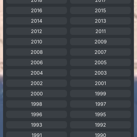
2018
2017
Animation การ์ตูน
(88)
2016
2015
2014
2013
Animation อนิเมะ
(72)
2012
2011
Animation แอนิเมชัน
(19)
2010
2009
2008
Animation แอนิเมชั่น
(1)
2007
2006
2005
anime
(106)
2004
2003
Anime อนิเมะ
(112)
2002
2001
2000
1999
Apple TV+
(1)
1998
1997
Assassination
(1)
1996
1995
BBC
(1)
1993
1992
1991
1990
Big tits (นมใหญ่)
(19)