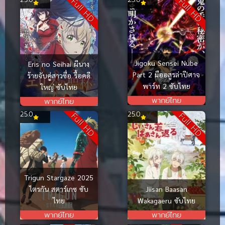
Full HD
Full HD
Jigoku Sensei Nube
Eris no Seihai ผีนาง
Part 2 มืออสูรล่าปีศาจ
ร้ายจับคู่สาวซื่อ รื้อคดี
พาร์ท 2 ซับไทย
ใหญ่ ซับไทย
พากย์ไทย
พากย์ไทย
25.0
25.0
Full HD
Full HD
Trigun Stargaze 2025
ไตรกัน สตาร์เกซ ซับ
Jiisan Baasan
ไทย
Wakagaeru ซับไทย
พากย์ไทย
พากย์ไทย