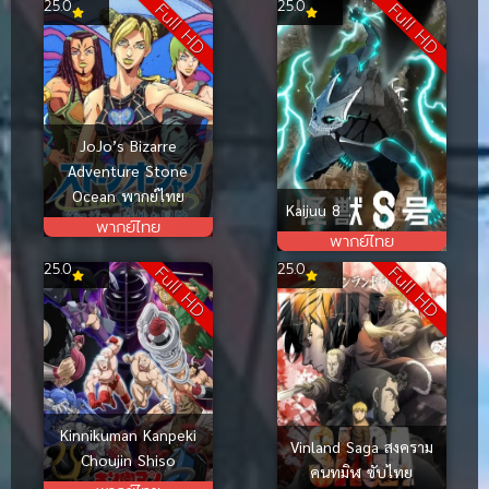
25.0
25.0
Full HD
Full HD
JoJo’s Bizarre
Adventure Stone
Ocean พากย์ไทย
Kaijuu 8
พากย์ไทย
พากย์ไทย
25.0
25.0
Full HD
Full HD
Kinnikuman Kanpeki
Vinland Saga สงคราม
Choujin Shiso
คนทมิฬ ซับไทย