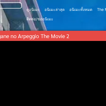
ดูอนิเมะ
อนิเมะล่าสุด
อนิเมะทั้งหมด
The 
ติดต่อ/ขออนิเมะ
gane no Arpeggio The Movie 2