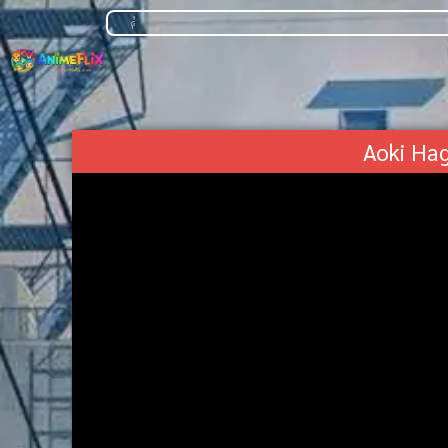
Aoki Ha