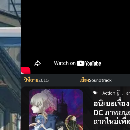
ปีที่ฉาย
2015
เสียง
Soundtrack
Action บู๊
,
a
อนิเมะเรื่
DC
ภาพยนตร์
ฉากใหม่เพื่