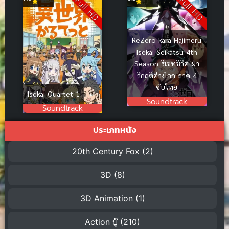
Full HD
Full HD
ReZero kara Hajimeru
Isekai Seikatsu 4th
Season รีเซทชีวิต ฝ่า
วิกฤติต่างโลก ภาค 4
ซับไทย
Isekai Quartet 1
Soundtrack
Soundtrack
ประเภทหนัง
20th Century Fox
(2)
3D
(8)
3D Animation
(1)
Action บู๊
(210)