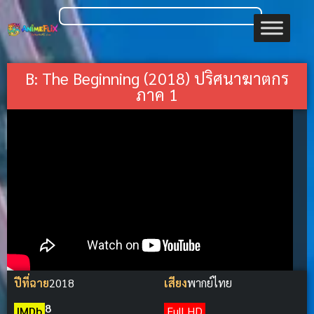
B: The Beginning (2018) ปริศนาฆาตกร
ภาค 1
ปีที่ฉาย
2018
เสียง
พากย์ไทย
8
IMDb
Full HD