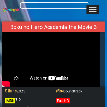
Boku no Hero Academia the Movie 3
ปีที่ฉาย
2021
เสียง
Soundtrack
7.9
IMDb
Full HD