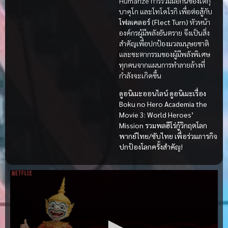
Humarize การร่วมมือกันของเดกุ
บาคุโก และโทโดโรกิ เพื่อต่อสู้กับ
โฟลเคลอร์ (Flect Turn)
หัวหน้า
องค์กรผู้มีพลังอันตราย จึงเป็นสิ่ง
สำคัญเพื่อปกป้องมวลมนุษยชาติ
และชะตากรรมของผู้มีพลังพิเศษ
ทุกคนจากแผนการทำลายล้างที่
กำลังจะเกิดขึ้น
ดูอนิเมะออนไลน์ ดูอนิเมะเรื่อง
Boku no Hero Academia the
Movie 3: World Heroes’
Mission รวมพลฮีโร่กู้วิกฤตโลก
พากย์ไทย/ซับไทย เพื่อร่วมภารกิจ
ปกป้องโลกครั้งสำคัญ!