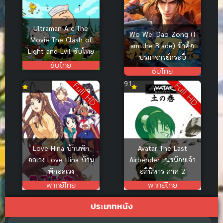
Ultraman Arc The
Wo Wei Dao Zong (I
Movie The Clash of
am the Blade) ข้าคือ
Light and Evil ซับไทย
ปรมาจารย์กระบี่
ซับไทย
ซับไทย
9.1
Full HD
Full HD
Avatar The Last
Love Hina บ้านพัก
Airbender เณรน้อยเจ้า
อลเวง Love Hina บ้าน
อภินิหาร ภาค 2
พักอลเวง
พากย์ไทย
พากย์ไทย
ประเภทหนัง