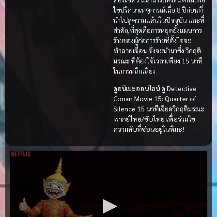
ไขปริศนาเหตุการณ์เมื่อ 8 ปีก่อนที่
นำไปสู่ความแค้นในปัจจุบัน และที่
สำคัญที่สุดคือการหยุดยั้งแผนการ
ร้ายของผู้ก่อการร้ายที่ตั้งใจจะ
ทำลายเขื่อน
ซึ่งจะนำมาซึ่ง
วิกฤติ
มรณะ
ที่ต้องใช้เวลาเพียง 15 นาที
ในการหลีกเลี่ยง
ดูอนิเมะออนไลน์ ดู Detective
Conan Movie 15: Quarter of
Silence 15 นาทีเฉียดวิกฤติมรณะ
พากย์ไทย/ซับไทย เพื่อร่วมไข
ความลับที่ซ่อนอยู่ในหิมะ!