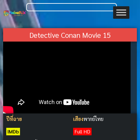
Detective Conan Movie 15
ปีที่ฉาย
เสียง
พากย์ไทย
IMDb
Full HD