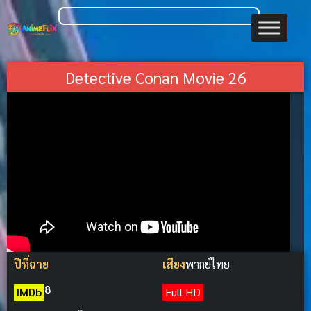
Detective Conan Movie 26
ปีที่ฉาย
เสียง
พากย์ไทย
8
IMDb
Full HD