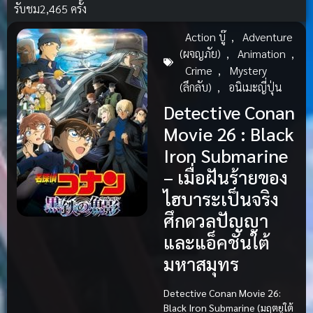
รับชม
2,465 ครั้ง
Action บู๊
,
Adventure
(ผจญภัย)
,
Animation
,
Crime
,
Mystery
(ลึกลับ)
,
อนิเมะญี่ปุ่น
Detective Conan
Movie 26 : Black
Iron Submarine
– เมื่อฝันร้ายของ
ไฮบาระเป็นจริง
ศึกดวลปัญญา
และแอ็คชั่นใต้
มหาสมุทร
Detective Conan Movie 26:
Black Iron Submarine (มฤตยูใต้