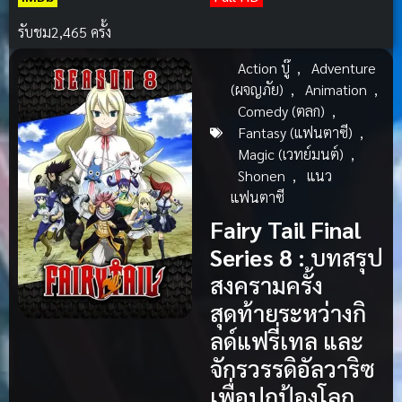
รับชม
2,465 ครั้ง
Action บู๊
,
Adventure
(ผจญภัย)
,
Animation
,
Comedy (ตลก)
,
Fantasy (แฟนตาซี)
,
Magic (เวทย์มนต์)
,
Shonen
,
แนว
แฟนตาซี
Fairy Tail Final
Series 8 :
บทสรุป
สงครามครั้ง
สุดท้ายระหว่างกิ
ลด์แฟรี่เทล และ
จักรวรรดิอัลวาริซ
เพื่อปกป้องโลก