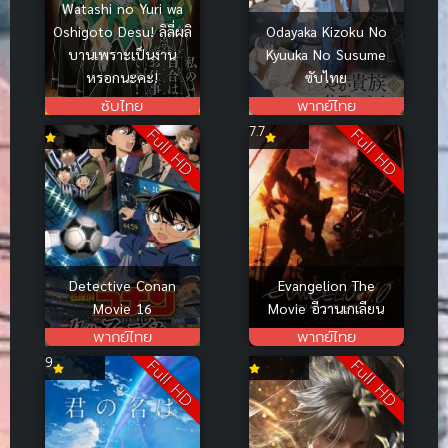
Watashi no Yuri wa
Oshigoto Desu! ลิลี่ผลิ
Odayaka Kizoku No
บานเพราะเป็นงาน
Kyuuka No Susume
หรอกนะคะ!
ซับไทย
ซับไทย
พากย์ไทย
7.7
Full HD
Full HD
Detective Conan
Evangelion The
Movie 16
Movie อีวานเกเลียน
พากย์ไทย
พากย์ไทย
9
Full HD
Full HD