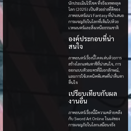
นักประเมินไร้โชค ที่จริงเทพหลุด
โลก (2025) เป็นตัวอย่างที่ดีของ
ภาพยนตร์แนว Fantasy ที่นำเสนอ
การผจญภัยในโลกที่เต็มไปด้วย
เวทมนตร์และสิ่งเหนือธรรมชาติ
องค์ประกอบที่น่า
สนใจ
ภาพยนตร์เรื่องนี้โดดเด่นด้วยการ
สร้างโลกแฟนตาซีที่น่าสนใจ, การ
ออกแบบตัวละครที่มีเอกลักษณ์,
และการใช้เทคนิคพิเศษที่น่าตื่นตา
ตื่นใจ
เปรียบเทียบกับผล
งานอื่น
ภาพยนตร์เรื่องนี้มีความคล้ายคลึง
กับ Sword Art Online ในแง่ของ
การผจญภัยในโลกเสมือนจริง