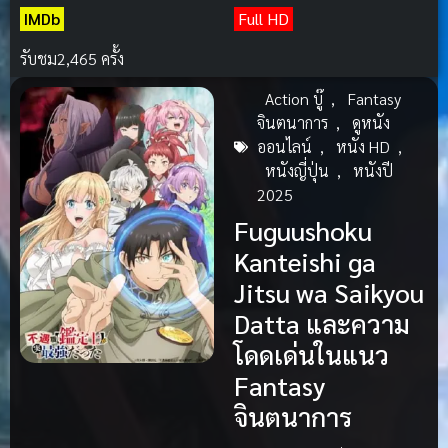
IMDb
Full HD
รับชม
2,465 ครั้ง
Action บู๊
,
Fantasy
จินตนาการ
,
ดูหนัง
ออนไลน์
,
หนัง HD
,
หนังญี่ปุ่น
,
หนังปี
2025
Fuguushoku
Kanteishi ga
Jitsu wa Saikyou
Datta และความ
โดดเด่นในแนว
Fantasy
จินตนาการ