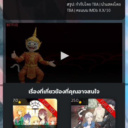
สรุป:
กำกับโดย TBA | นำแสดงโดย
TBA | คะแนน IMDb X.X/10
เรื่องที่เกี่ยวข้องที่คุณอาจสนใจ
7.0
25.0
Full HD
Full HD