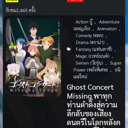
รับชม
2,465 ครั้ง
Action บู๊
,
Adventure
(ผจญภัย)
,
Animation
,
Comedy (ตลก)
,
Drama (ดราม่า)
,
Fantasy (แฟนตาซี)
,
Magic (เวทย์มนต์)
,
Seinen (วัยรุ่น)
,
Super
Power (พลังพิเศษ)
,
อนิ
เมะใหม่
Ghost Concert
Missing พาทุก
ท่านดำดิ่งสู่ความ
ลึกลับของเสียง
ดนตรีในโลกหลังค