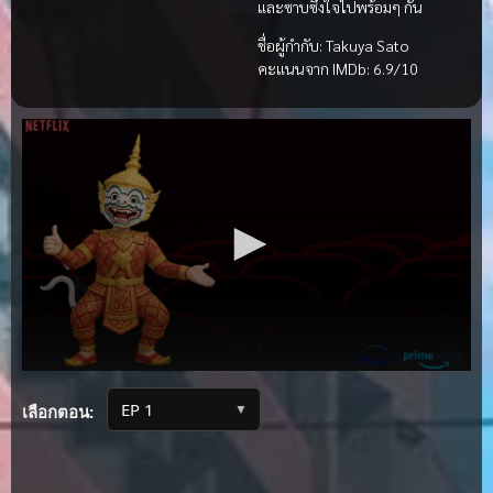
และซาบซึ้งใจไปพร้อมๆ กัน
ชื่อผู้กำกับ: Takuya Sato
คะแนนจาก IMDb: 6.9/10
▼
เลือกตอน: