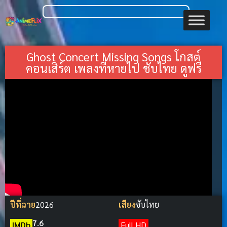
Ghost Concert Missing Songs โกสต์
คอนเสิร์ต เพลงที่หายไป ซับไทย ดูฟรี
ปีที่ฉาย
2026
เสียง
ซับไทย
7.6
IMDb
Full HD