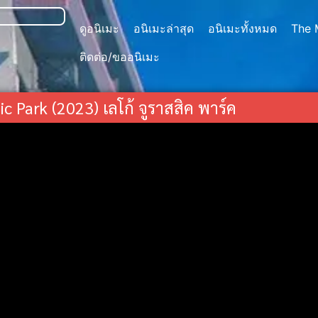
ดูอนิเมะ
อนิเมะล่าสุด
อนิเมะทั้งหมด
The 
ติดต่อ/ขออนิเมะ
c Park (2023) เลโก้ จูราสสิค พาร์ค