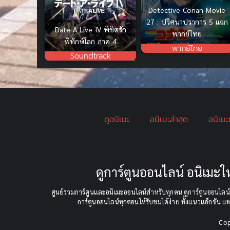
Detective Conan Movie
27 : ปริศนาปราการ 5 แฉก
Date A Live IV พิชิตรัก
พากย์ไทย
พิทักษ์โลก ภาค 4
พากย์ไทย
Soundtrack
ดูอนิเมะ
อนิเมะล่าสุด
อนิเมะ
ดูการ์ตูนออนไลน์ อนิเม
ศูนย์รวมการ์ตูนและอนิเมะออนไลน์สำหรับทุกคน ดูการ์ตูนออนไลน์ฟ
การ์ตูนออนไลน์ทุกตอนให้รับชมได้ง่าย ทั้งแนวแอ็กชัน แ
Co