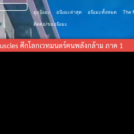
ดูอนิเมะ
อนิเมะล่าสุด
อนิเมะทั้งหมด
The 
ติดต่อ/ขออนิเมะ
uscles ศึกโลกเวทมนตร์คนพลังกล้าม ภาค 1