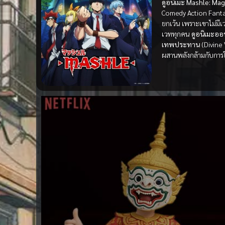
ดูอนิเมะ Mashle: Ma
Comedy Action Fant
ยกเว้น เพราะเขาไม่มี
เวททุกคน
ดูอนิเมะออ
เทพประทาน
(Divine
ผสานพลังกล้ามกับการใ