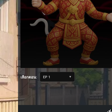
Volume
90%
▼
เลือกตอน: