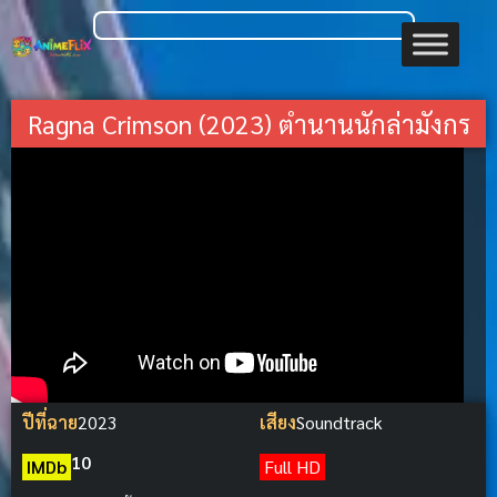
Ragna Crimson (2023) ตำนานนักล่ามังกร
ปีที่ฉาย
2023
เสียง
Soundtrack
10
IMDb
Full HD