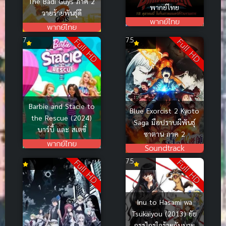
The Badi Guys ภาค 2
พากย์ไทย
วายร้ายพันธุ์ดี
พากย์ไทย
พากย์ไทย
7
7.5
Full HD
Full HD
Barbie and Stacie to
Blue Exorcist 2 Kyoto
the Rescue (2024)
Saga มือปราบผีพันธุ์
บาร์บี้ และ สเตซี่
ซาตาน ภาค 2
พากย์ไทย
Soundtrack
7.5
Full HD
Full HD
Inu to Hasami wa
Tsukaiyou (2013) ยัย
กรรไกรใจร้ายกับนาย