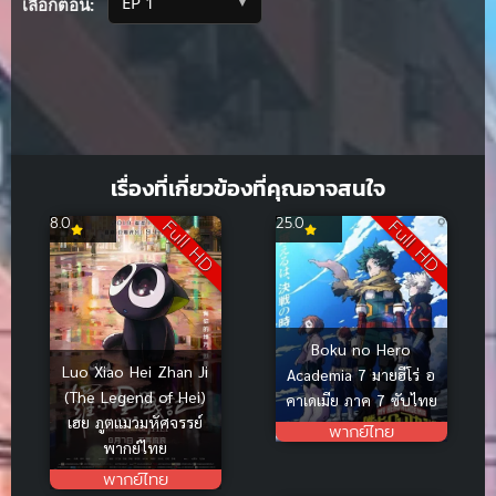
▼
เลือกตอน:
เรื่องที่เกี่ยวข้องที่คุณอาจสนใจ
8.0
25.0
Full HD
Full HD
Boku no Hero
Luo Xiao Hei Zhan Ji
Academia 7 มายฮีโร่ อ
(The Legend of Hei)
คาเดเมีย ภาค 7 ซับไทย
เฮย ภูตแมวมหัศจรรย์
พากย์ไทย
พากย์ไทย
พากย์ไทย