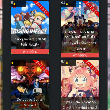
8
6.8
Full HD
Full HD
Shinchan นินจาคาถา
วายุ พากย์ไทย ชินจัง
Rising Impact (2024)
เดอะมูฟวี่ อนิเมะสุดฮา
ไรซิ่ง อิมแพ็ค
กระจาย
พากย์ไทย
พากย์ไทย
8.4
Full HD
Full HD
Detective Conan
Spy x Family Season
Movie 7
3 สปาย x แฟมิลี่ ภาค 3