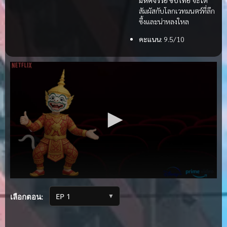
สัมผัสกับโลกเวทมนตร์ที่ลึก
ซึ้งและน่าหลงใหล
คะแนน:
9.5/10
▼
เลือกตอน: