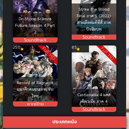
Strike the Blood
Final ภาค 5 (2022)
Dr. Stone Science
สายเลือดแท้ที่สี่ ภาค
Future Season 4 Part
ปัจฉิมบท
2
Soundtrack
Soundtrack
25.0
8.5
Full HD
Full HD
Record of Ragnarok
มหาศึกคนชนเทพ ซับ
Castlevania 4 แคส
ไทย
เซิลเวเนีย ภาค 4
พากย์ไทย
Soundtrack
ประเภทหนัง