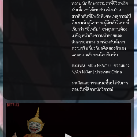
หลาน นักศึกษาธรรมดาที่ชีวิตพลิก
ผันเมื่อเขาได้พบกับ เฟิงเป่าเปา
สาวลึกลับที่มีพลังพิเศษ เหตุการณ์นี้
ดึงเขาเข้าสู่โลกของผู้มีพลังวิเศษ ที่
เรียกว่า “อีเหริน” จางฉู่หลานต้อง
เผชิญหน้ากับความท้าทายและ
อันตรายมากมาย พร้อมกับค้นหา
ความจริงเกี่ยวกับอดีตของตัวเอง
และความลับของโลกอีเหริน
คะแนน:
IMDb N/A/10 |
ความยาว:
N/Ah N/Am |
ประเทศ:
China
รางวัลและการเสนอชื่อ:
ได้รับการ
ตอบรับที่ดีจากนักวิจารณ์