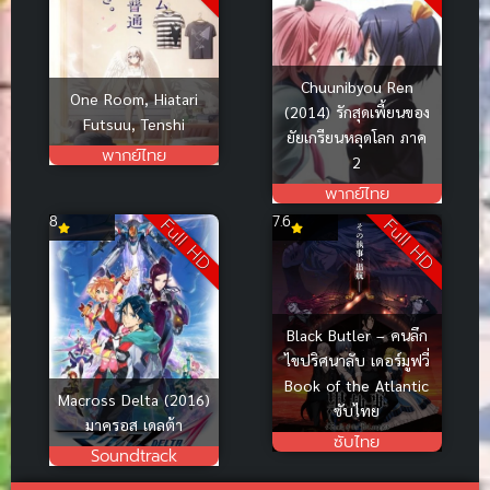
Chuunibyou Ren
One Room, Hiatari
(2014) รักสุดเพี้ยนของ
Futsuu, Tenshi
ยัยเกรียนหลุดโลก ภาค
พากย์ไทย
2
พากย์ไทย
8
7.6
Full HD
Full HD
Black Butler – คนลึก
ไขปริศนาลับ เดอร์มูฟวี่
Book of the Atlantic
Macross Delta (2016)
ซับไทย
มาครอส เดลต้า
ซับไทย
Soundtrack