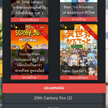
de Sekai Saikyou
Baan The Boundary
อาชีพกระจอกแล้วทำไม
of Adulthood ซับไทย
ยังไงข้าก็เทพ ภาค 1
พากย์ไทย
Soundtrack
6.3
7.0
Full HD
Full HD
Scooby Goes
Hollywood สคูบี้ หนี
เพื่อนไปเป็นดารา
พากย์ไทย ดูออนไลน์
Isekai Quartet 1
พากย์ไทย
Soundtrack
ประเภทหนัง
20th Century Fox
(2)