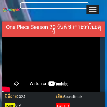
One Piece Season 20 วันพีช เกาะวาโนะคุ
นิ
ปีที่ฉาย
2024
เสียง
Soundtrack
8.9
IMDb
Full HD